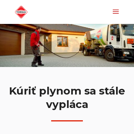
Kúriť plynom sa stále
vypláca