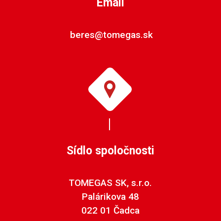
Email
beres@tomegas.sk
Sídlo spoločnosti
TOMEGAS SK, s.r.o.
Palárikova 48
022 01 Čadca