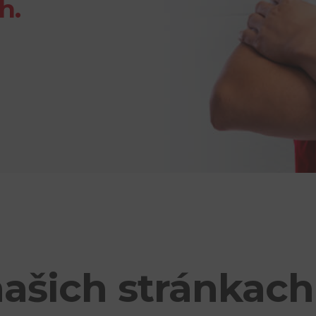
h.
našich stránkach