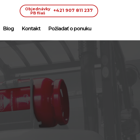
Objednávky
+421 907 811 237
PB fliaš
Blog
Kontakt
Požiadať o ponuku