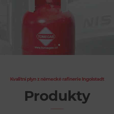
Kvalitní plyn z německé rafinerie Ingolstadt
Produkty