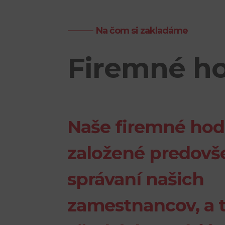
Na čom si zakladáme
Firemné h
Naše firemné hod
založené predovš
správaní našich
zamestnancov, a 